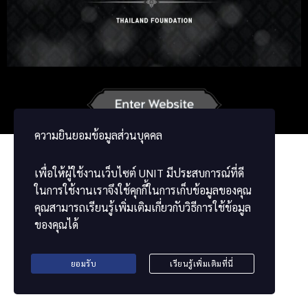
Korean
Japanese
German
French
Vietnamese
Chinese
ພາສາລາວ
ខ្មែរ
မြန်မာဘာသာ
ความยินยอมข้อมูลส่วนบุคคล
เพื่อให้ผู้ใช้งานเว็บไซต์
UNIT
มีประสบการณ์ที่ดี
ในการใช้งานเราจึงใช้คุกกี้ในการเก็บข้อมูลของคุณ
คุณสามารถเรียนรู้เพิ่มเติมเกี่ยวกับวิธีการใช้ข้อมูล
ของคุณได้
ยอมรับ
เรียนรู้เพิ่มเติมที่นี่