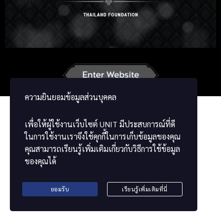
Korean
Japanese
German
French
Vietnamese
Chinese
ພາສາລາວ
ខ្មែរ
မြန်မာဘာသာ
ความยินยอมข้อมูลส่วนบุคคล
เพื่อให้ผู้ใช้งานเว็บไซต์
UNIT
มีประสบการณ์ที่ดี
ในการใช้งานเราจึงใช้คุกกี้ในการเก็บข้อมูลของคุณ
คุณสามารถเรียนรู้เพิ่มเติมเกี่ยวกับวิธีการใช้ข้อมูล
ของคุณได้
ยอมรับ
เรียนรู้เพิ่มเติมที่นี่