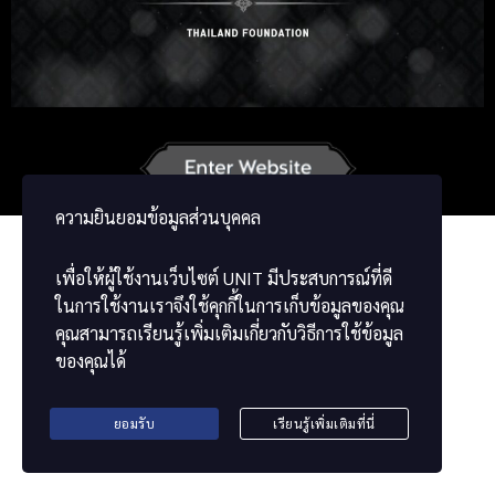
Korean
Japanese
German
French
Vietnamese
Chinese
ພາສາລາວ
ខ្មែរ
မြန်မာဘာသာ
ความยินยอมข้อมูลส่วนบุคคล
เพื่อให้ผู้ใช้งานเว็บไซต์
UNIT
มีประสบการณ์ที่ดี
ในการใช้งานเราจึงใช้คุกกี้ในการเก็บข้อมูลของคุณ
คุณสามารถเรียนรู้เพิ่มเติมเกี่ยวกับวิธีการใช้ข้อมูล
ของคุณได้
ยอมรับ
เรียนรู้เพิ่มเติมที่นี่