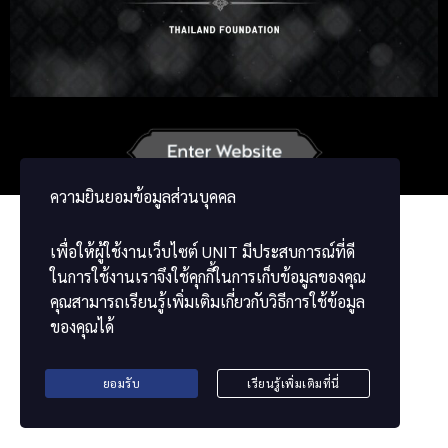
Korean
Japanese
German
French
Vietnamese
Chinese
ພາສາລາວ
ខ្មែរ
မြန်မာဘာသာ
ความยินยอมข้อมูลส่วนบุคคล
เพื่อให้ผู้ใช้งานเว็บไซต์
UNIT
มีประสบการณ์ที่ดี
ในการใช้งานเราจึงใช้คุกกี้ในการเก็บข้อมูลของคุณ
คุณสามารถเรียนรู้เพิ่มเติมเกี่ยวกับวิธีการใช้ข้อมูล
ของคุณได้
ยอมรับ
เรียนรู้เพิ่มเติมที่นี่