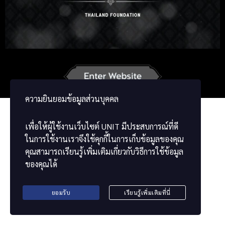
Korean
Japanese
German
French
Vietnamese
Chinese
ພາສາລາວ
ខ្មែរ
မြန်မာဘာသာ
ความยินยอมข้อมูลส่วนบุคคล
เพื่อให้ผู้ใช้งานเว็บไซต์
UNIT
มีประสบการณ์ที่ดี
ในการใช้งานเราจึงใช้คุกกี้ในการเก็บข้อมูลของคุณ
คุณสามารถเรียนรู้เพิ่มเติมเกี่ยวกับวิธีการใช้ข้อมูล
ของคุณได้
ยอมรับ
เรียนรู้เพิ่มเติมที่นี่