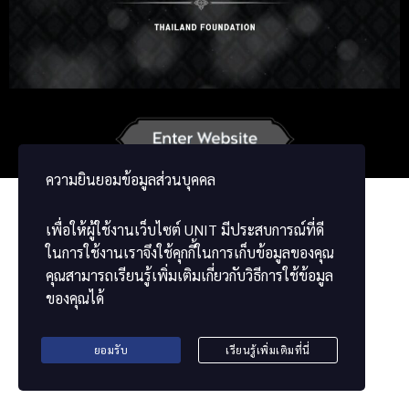
Korean
Japanese
German
French
Vietnamese
Chinese
ພາສາລາວ
ខ្មែរ
မြန်မာဘာသာ
ความยินยอมข้อมูลส่วนบุคคล
เพื่อให้ผู้ใช้งานเว็บไซต์
UNIT
มีประสบการณ์ที่ดี
ในการใช้งานเราจึงใช้คุกกี้ในการเก็บข้อมูลของคุณ
คุณสามารถเรียนรู้เพิ่มเติมเกี่ยวกับวิธีการใช้ข้อมูล
ของคุณได้
ยอมรับ
เรียนรู้เพิ่มเติมที่นี่