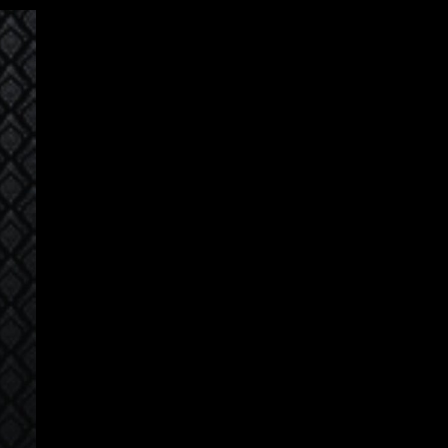
Login