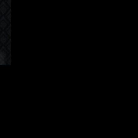
apanese